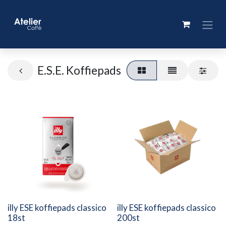
E.S.E. Koffiepads
illy ESE koffiepads classico
illy ESE koffiepads classico
18st
200st