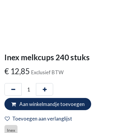
Inex melkcups 240 stuks
€
12,85
Exclusief BTW
Aan winkelmandje toevoegen
Toevoegen aan verlanglijst
Inex