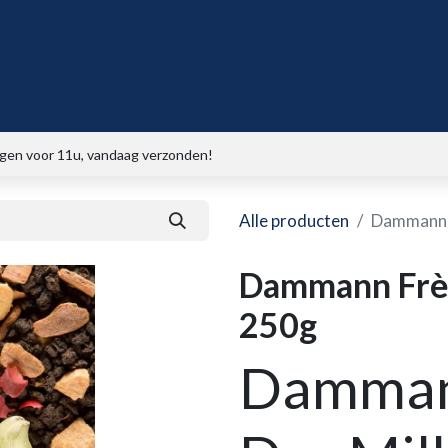
gen voor 11u, vandaag verzonden!
Alle producten
Dammann F
Dammann Frèr
250g
Damman