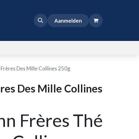
Aanmelden
rères Des Mille Collines 250g
es Des Mille Collines
n Frères Thé