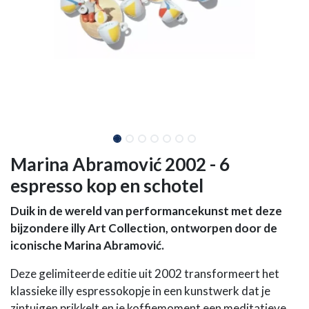
Marina Abramović 2002 - 6
espresso kop en schotel
Duik in de wereld van performancekunst met deze
bijzondere illy Art Collection, ontworpen door de
iconische Marina Abramović.
Deze gelimiteerde editie uit 2002 transformeert het
klassieke illy espressokopje in een kunstwerk dat je
zintuigen prikkelt en je koffiemoment een meditatieve