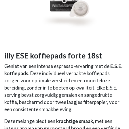
illy ESE koffiepads forte 18st
Geniet van een intense espresso-ervaring met de
E.S.E.
koffiepads
. Deze individueel verpakte koffiepads
zorgen voor optimale versheid en een moeiteloze
bereiding, zonder in te boeten op kwaliteit. Elke E.S.E.
serving bevat zorgvuldig gemalen en aangedrukte
koffie, beschermd door twee laagjes filterpapier, voor
een consistente smaakbeleving.
Deze melange biedt een
krachtige smaak
, met een
intens aroma van geroosterd brood
en een verfijnde