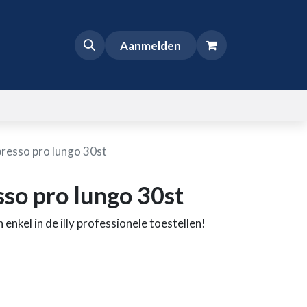
Aanmelden
spresso pro lungo 30st
sso pro lungo 30st
enkel in de illy professionele toestellen!