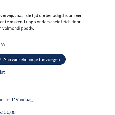
, verwijst naar de tijd die benodigd is om een
er te maken. Lungo onderscheidt zich door
en volmondig body.
BTW
Aan winkelmandje toevoegen
jst
besteld? Vandaag
 €150,00