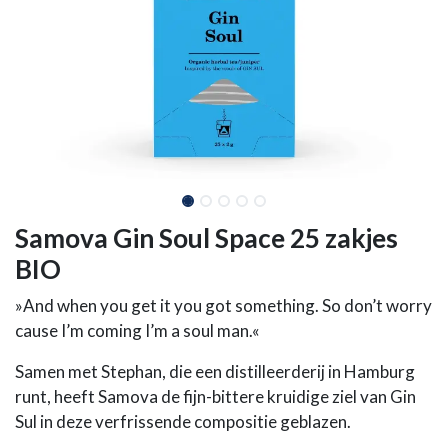
Samova Gin Soul Space 25 zakjes
BIO
»And when you get it you got something. So don’t worry
cause I’m coming I’m a soul man.«​
Samen met Stephan, die een distilleerderij in Hamburg
runt, heeft Samova de fijn-bittere kruidige ziel van Gin
Sul in deze verfrissende compositie geblazen.