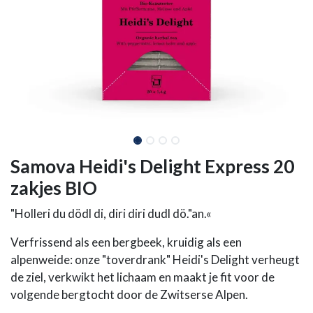
Samova Heidi's Delight Express 20
zakjes BIO
"Holleri du dödl di, diri diri dudl dö."an.«​
Verfrissend als een bergbeek, kruidig als een
alpenweide: onze "toverdrank" Heidi's Delight verheugt
de ziel, verkwikt het lichaam en maakt je fit voor de
volgende bergtocht door de Zwitserse Alpen.