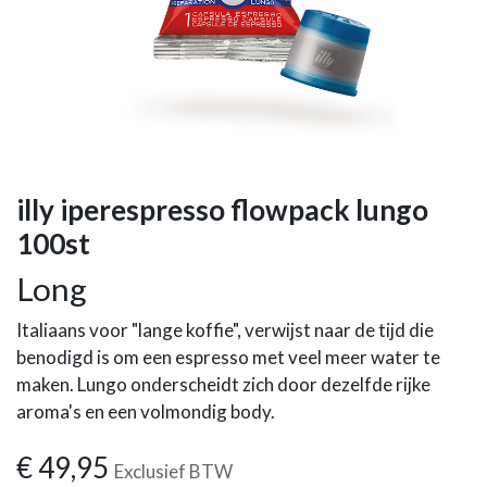
illy iperespresso flowpack lungo
100st
Long
Italiaans voor "lange koffie", verwijst naar de tijd die
benodigd is om een espresso met veel meer water te
maken. Lungo onderscheidt zich door dezelfde rijke
aroma's en een volmondig body.
€
49,95
Exclusief BTW