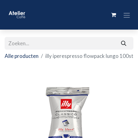
Alle producten
illy iperespresso flowpack lungo 100st