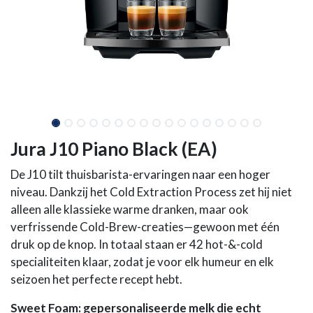
Jura J10 Piano Black (EA)
De J10 tilt thuisbarista-ervaringen naar een hoger
niveau. Dankzij het Cold Extraction Process zet hij niet
alleen alle klassieke warme dranken, maar ook
verfrissende Cold-Brew-creaties—gewoon met één
druk op de knop. In totaal staan er 42 hot-&-cold
specialiteiten klaar, zodat je voor elk humeur en elk
seizoen het perfecte recept hebt.
Sweet Foam: gepersonaliseerde melk die echt